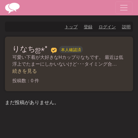
トップ
登録
ログイン
説明
りなちஐ⋆*
本人確認済
可愛い下着が大好きなHカップりなちです。 最近は低
浮上でたまーにしかいないけど･･･タイミング合…
続きを見る
投稿数：0 件
まだ投稿がありません。