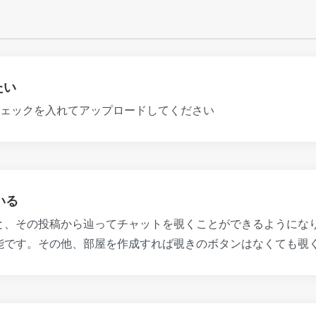
たい
のチェックを入れてアップロードしてください
いる
と、その投稿から辿ってチャットを覗くことができるようにな
能です。その他、部屋を作成すれば覗きのボタンはなくても覗