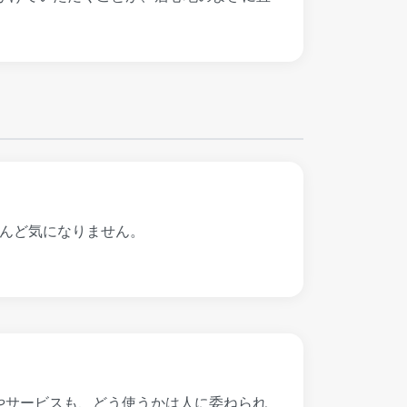
とんど気になりません。
やサービスも、どう使うかは人に委ねられ