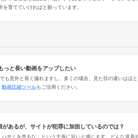
所を育てていければと願っています。
/もっと長い動画をアップしたい
内でも意外と長く撮れますし、多くの場合、見た目の違いはほ
、
動画圧縮ツール
もご活用ください。
項があるが、サイトが犯罪に加担しているのでは？
、ハサミを売るな」という主張に近いと感じます。どんな道具