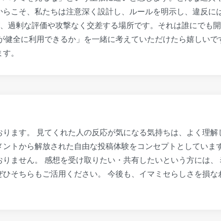
からこそ、私たちは注意深く設計し、ルールを明示し、違反には
が、過剰な評価や攻撃なく交差する場所です。それは誰にでも
もが健全に利用できるか」を一緒に考えていただけたら嬉しいで
ます。
ります。 見てくれた人の反応が気になる気持ちは、よく理解
メントから解放された自由な投稿体験をコンセプトとしています
おりません。 感想を受け取りたい・共有したいという方には、
ぜひそちらもご活用ください。 今後も、イマミセらしさを損な