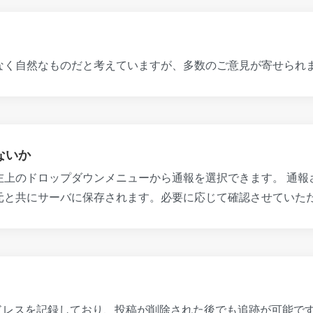
なく自然なものだと考えていますが、多数のご意見が寄せられ
ないか
左上のドロップダウンメニューから通報を選択できます。 通報
元と共にサーバに保存されます。必要に応じて確認させていた
ドレスを記録しており、投稿が削除された後でも追跡が可能で