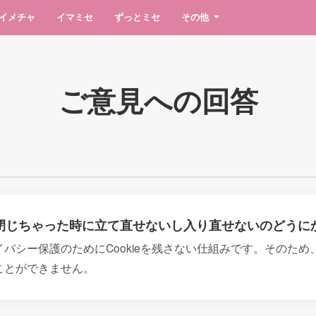
Iイメチャ
イマミセ
ずっとミセ
その他
ご意見への回答
閉じちゃった時に立て直せないし入り直せないのどうに
バシー保護のためにCookieを残さない仕組みです。そのた
ことができません。