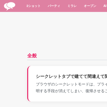
2ショット
パーティ
ミラレ
オープン
A
全般
シークレットタブで建てて間違えて
ブラウザのシークレットモードは、プライ
明する手段が消えてしまい、復帰させる