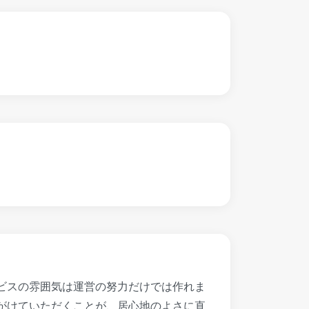
ビスの雰囲気は運営の努力だけでは作れま
がけていただくことが、居心地のよさに直