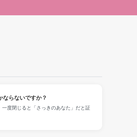
かならないですか？
め、一度閉じると「さっきのあなた」だと証