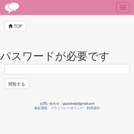
TOP
パスワードが必要です
閲覧する
お問い合わせ：gazochat[at]gmail.com
違反通報
プライバシーポリシー
利用規約