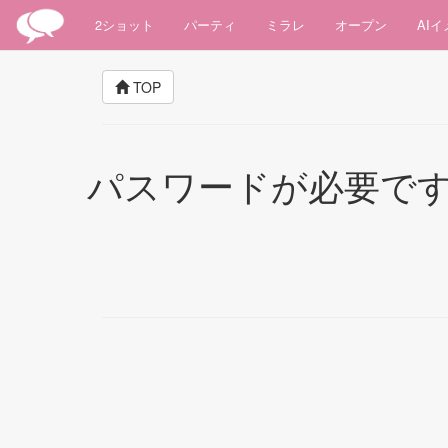
2ショット
パーティ
ミラレ
オープン
AI
TOP
パスワードが必要で