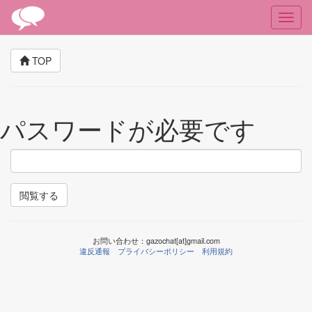
TOP
パスワードが必要です
閲覧する
お問い合わせ：gazochat[at]gmail.com
違反通報
プライバシーポリシー
利用規約