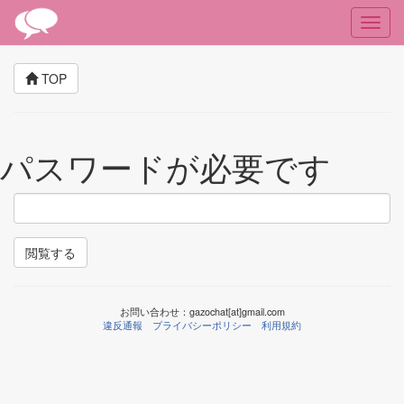
TOP
パスワードが必要です
閲覧する
お問い合わせ：gazochat[at]gmail.com
違反通報
プライバシーポリシー
利用規約