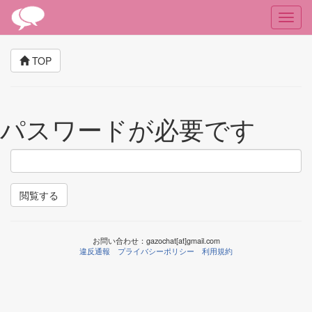
TOP
パスワードが必要です
閲覧する
お問い合わせ：gazochat[at]gmail.com
違反通報
プライバシーポリシー
利用規約